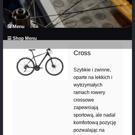
Menu
Shop Menu
Cross
Szybkie i zwinne,
oparte na lekkich i
wytrzymałych
ramach rowery
crossowe
zapewniają
sportową, ale nadal
komfortową pozycję
pozwalając na