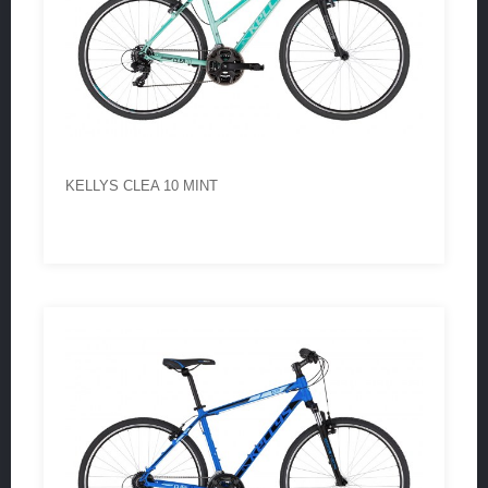
KELLYS CLEA 10 MINT