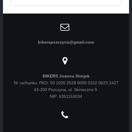
bikerspszczyna@gmail.com
BIKERS Joanna Strojek
Nr rachunku: PKO: 50 1020 2528 0000 0102 0623 2427
43-200 Pszczyna, ul. Słoneczna 9
NIP: 6351153034