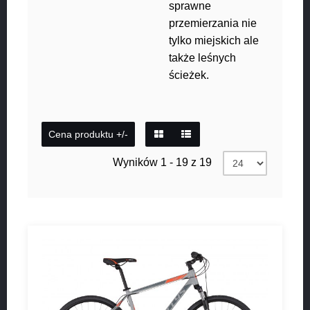
sprawne
przemierzania nie
tylko miejskich ale
także leśnych
ścieżek.
Cena produktu +/-
Wyników 1 - 19 z 19