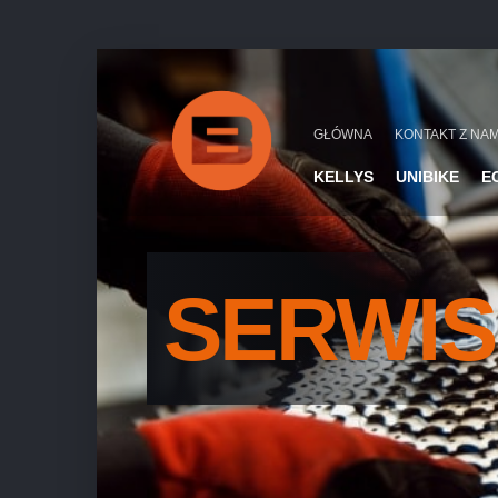
GŁÓWNA
KONTAKT Z NAM
KELLYS
UNIBIKE
E
SERWIS