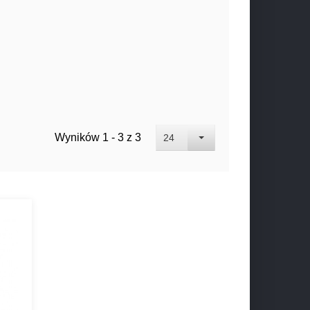
Wyników 1 - 3 z 3
24