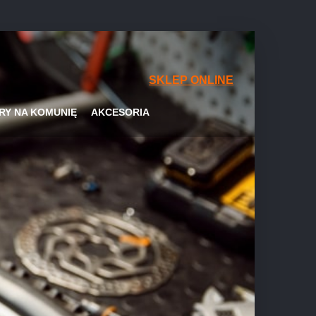
SKLEP ONLINE
RY NA KOMUNIĘ
AKCESORIA