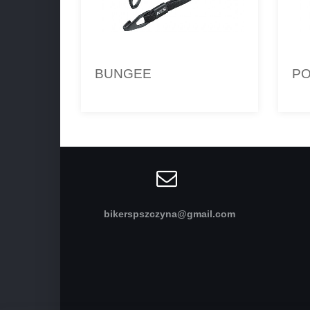
BUNGEE
P
bikerspszczyna@gmail.com