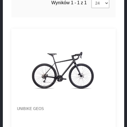
Wyników 1 - 1 z 1
UNIBIKE GEOS