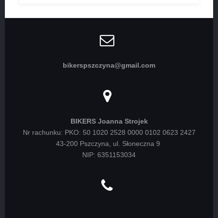
bikerspszczyna@gmail.com
BIKERS Joanna Strojek
Nr rachunku: PKO: 50 1020 2528 0000 0102 0623 2427
43-200 Pszczyna, ul. Słoneczna 9
NIP: 6351153034