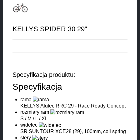
KELLYS SPIDER 30 29"
Specyfikacja produktu:
Specyfikacja
rama
KELLYS Alutec RRC 29 - Race Ready Concept
rozmiary ram
S / M / L / XL
widelec
SR SUNTOUR XCE28 (29), 100mm, coil spring
stery