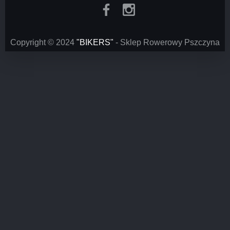
Copyright © 2024
"BIKERS"
- Sklep Rowerowy Pszczyna