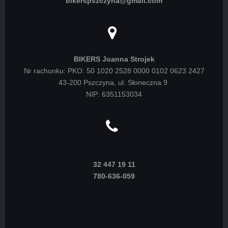
bikerspszczyna@gmail.com
BIKERS Joanna Strojek
Nr rachunku: PKO: 50 1020 2528 0000 0102 0623 2427
43-200 Pszczyna, ul. Słoneczna 9
NIP: 6351153034
32 447 19 11
780-636-059