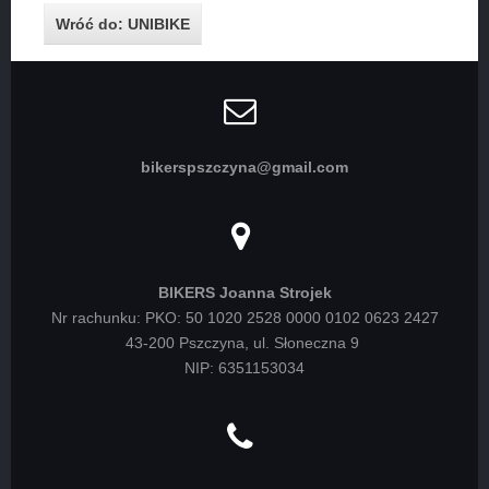
Wróć do: UNIBIKE
bikerspszczyna@gmail.com
BIKERS Joanna Strojek
Nr rachunku: PKO: 50 1020 2528 0000 0102 0623 2427
43-200 Pszczyna, ul. Słoneczna 9
NIP: 6351153034