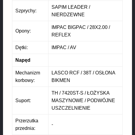
SAPIM LEADER /
Szprychy:
NIERDZEWNE
IMPAC BIGPAC / 28X2.00 /
Opony:
REFLEX
Dętki:
IMPAC / AV
Napęd
Mechanizm
LASCO RCF / 38T / OSŁONA
korbowy:
BIKMEN
TH / 7420ST-S / ŁOŻYSKA
Suport:
MASZYNOWE / PODWÓJNE
USZCZELNIENIE
Przerzutka
-
przednia: