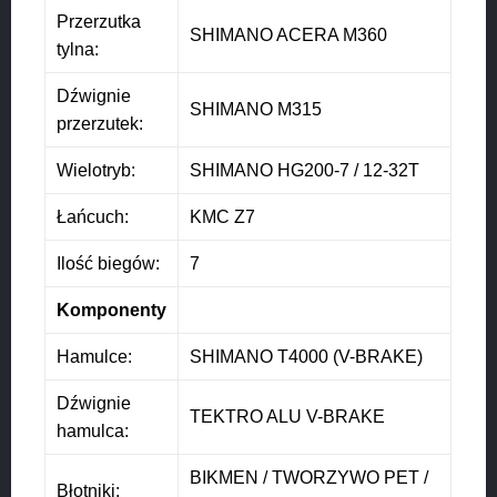
Przerzutka
SHIMANO ACERA M360
tylna:
Dźwignie
SHIMANO M315
przerzutek:
Wielotryb:
SHIMANO HG200-7 / 12-32T
Łańcuch:
KMC Z7
Ilość biegów:
7
Komponenty
Hamulce:
SHIMANO T4000 (V-BRAKE)
Dźwignie
TEKTRO ALU V-BRAKE
hamulca:
BIKMEN / TWORZYWO PET /
Błotniki: