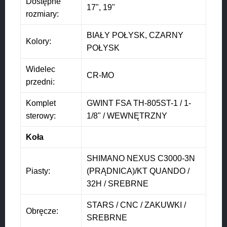
Dostępne
17", 19"
rozmiary:
BIAŁY POŁYSK, CZARNY
Kolory:
POŁYSK
Widelec
CR-MO
przedni:
Komplet
GWINT FSA TH-805ST-1 / 1-
sterowy:
1/8" / WEWNĘTRZNY
Koła
SHIMANO NEXUS C3000-3N
Piasty:
(PRĄDNICA)/KT QUANDO /
32H / SREBRNE
STARS / CNC / ZAKUWKI /
Obręcze:
SREBRNE