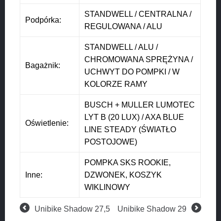
STANDWELL / CENTRALNA /
Podpórka:
REGULOWANA / ALU
STANDWELL / ALU /
CHROMOWANA SPRĘŻYNA /
Bagażnik:
UCHWYT DO POMPKI / W
KOLORZE RAMY
BUSCH + MULLER LUMOTEC
LYT B (20 LUX) / AXA BLUE
Oświetlenie:
LINE STEADY (ŚWIATŁO
POSTOJOWE)
POMPKA SKS ROOKIE,
Inne:
DZWONEK, KOSZYK
WIKLINOWY
Unibike Shadow 27,5
Unibike Shadow 29