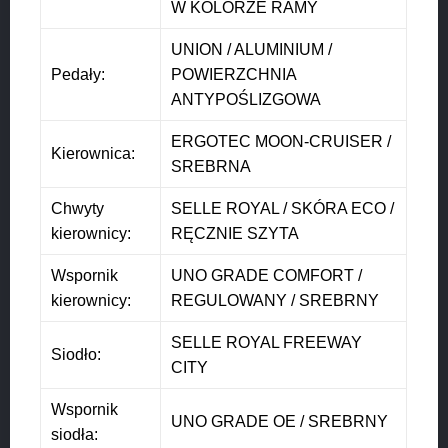
W KOLORZE RAMY
UNION / ALUMINIUM /
Pedały:
POWIERZCHNIA
ANTYPOŚLIZGOWA
ERGOTEC MOON-CRUISER /
Kierownica:
SREBRNA
Chwyty
SELLE ROYAL / SKÓRA ECO /
kierownicy:
RĘCZNIE SZYTA
Wspornik
UNO GRADE COMFORT /
kierownicy:
REGULOWANY / SREBRNY
SELLE ROYAL FREEWAY
Siodło:
CITY
Wspornik
UNO GRADE OE / SREBRNY
siodła: