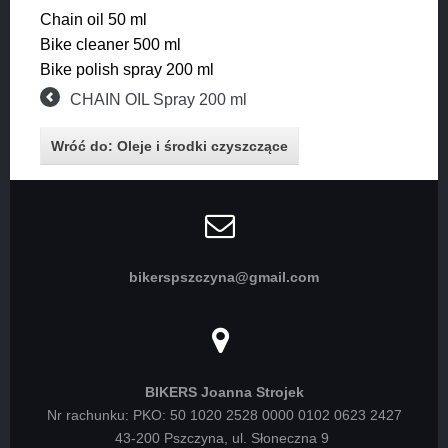
Chain oil 50 ml
Bike cleaner 500 ml
Bike polish spray 200 ml
CHAIN OIL Spray 200 ml
Wróć do: Oleje i środki czyszczące
bikerspszczyna@gmail.com
BIKERS Joanna Strojek
Nr rachunku: PKO: 50 1020 2528 0000 0102 0623 2427
43-200 Pszczyna, ul. Słoneczna 9