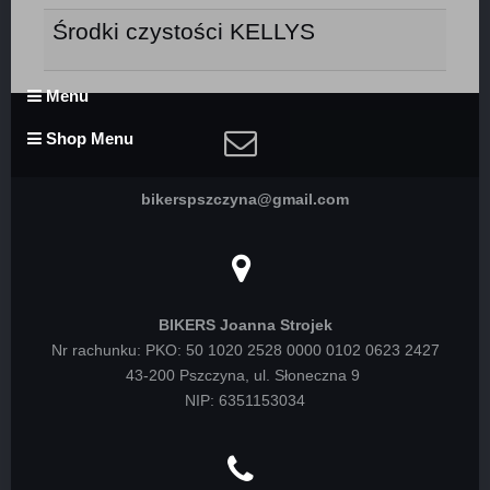
Środki czystości KELLYS
Menu
Shop Menu
bikerspszczyna@gmail.com
BIKERS Joanna Strojek
Nr rachunku: PKO: 50 1020 2528 0000 0102 0623 2427
43-200 Pszczyna, ul. Słoneczna 9
NIP: 6351153034