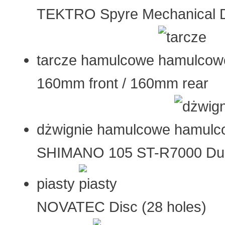
TEKTRO Spyre Mechanical 
tarcze hamulcowe
160mm front / 160mm rear
dżwignie hamulcowe
SHIMANO 105 ST-R7000 Dua
piasty
NOVATEC Disc (28 holes)