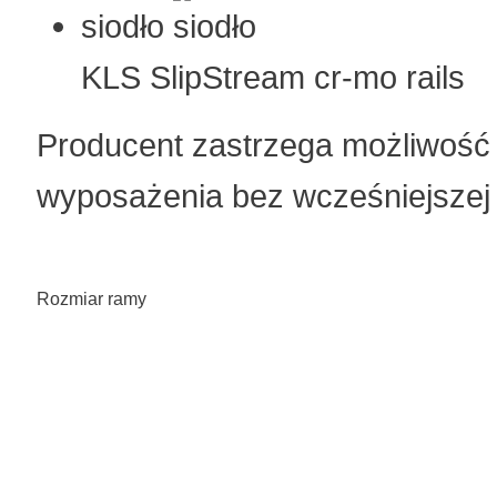
siodło
KLS SlipStream cr-mo rails
Producent zastrzega możliwość 
wyposażenia bez wcześniejszej i
Rozmiar ramy