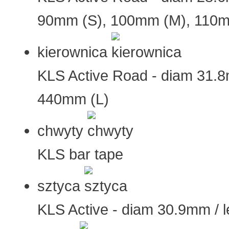
90mm (S), 100mm (M), 110m
kierownica
KLS Active Road - diam 31.
440mm (L)
chwyty
KLS bar tape
sztyca
KLS Active - diam 30.9mm / 