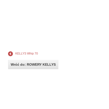
KELLYS Whip 70
Wróć do: ROWERY KELLYS