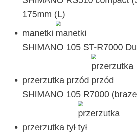
175mm (L)
manetki
SHIMANO 105 ST-R7000 Dua
przerzutka przód
SHIMANO 105 R7000 (braze
przerzutka tył