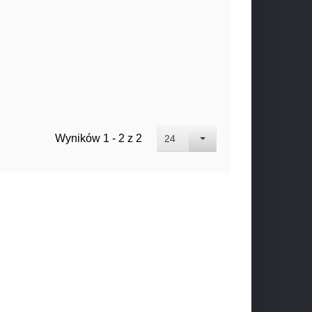
Wyników 1 - 2 z 2
24