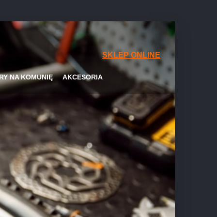
SKLEP ONLINE
RY NA KOMUNIĘ
AKCESORIA