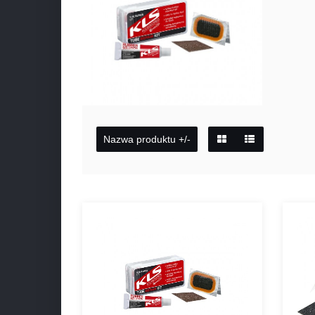
Nazwa produktu +/-