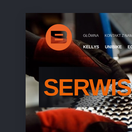
GŁÓWNA
KONTAKT Z NAM
KELLYS
UNIBIKE
E
SERWIS